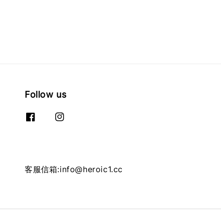
Follow us
客服信箱:info@heroic1.cc