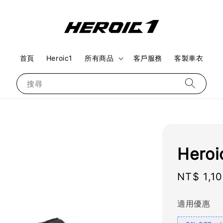
首頁
Heroic1
所有商品
客戶服務
客製車衣
搜尋
Hero
Regular
NT$ 1,1
price
適用優惠