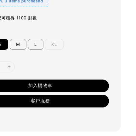
. 3 items purchased
可獲得 1100 點數
S
M
L
XL
加入購物車
客戶服務