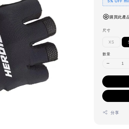
5% OFF min
購買此產品
尺寸
XS
數量
分享