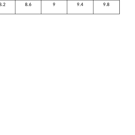
8.2
8.6
9
9.4
9.8