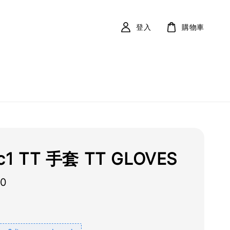
登入
購物車
ic1 TT 手套 TT GLOVES
00