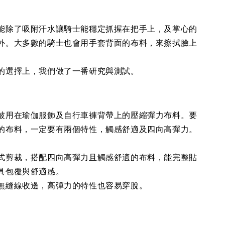
能除了吸附汗水讓騎士能穩定抓握在把手上，及掌心的
外。大多數的騎士也會用手套背面的布料，來擦拭臉上
的選擇上，我們做了一番研究與測試。
被用在瑜伽服飾及自行車褲背帶上的壓縮彈力布料。要
的布料，一定要有兩個特性，觸感舒適及四向高彈力。
式剪裁，搭配四向高彈力且觸感舒適的布料，能完整貼
具包覆與舒適感。
無縫線收邊，高彈力的特性也容易穿脫。