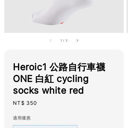
1
/
2
Heroic1 公路自行車襪
ONE 白紅 cycling
socks white red
Regular
NT$ 350
price
適用優惠