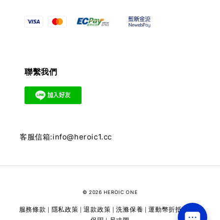
聯繫我們
客服信箱:info@heroic1.cc
© 2026 HEROIC ONE
服務條款
隱私政策
退款政策
洗滌保養
運動幣折抵
維修
|
|
|
|
|
保固
尺寸圖