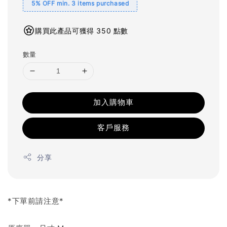
5% OFF min. 3 items purchased
購買此產品可獲得 350 點數
數量
加入購物車
客戶服務
分享
*下單前請注意*