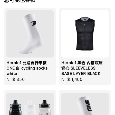
您可能也喜歡
Heroic1 公路自行車襪
Heroic1 黑色 內搭底層
ONE 白 cycling socks
背心 SLEEVELESS
white
BASE LAYER BLACK
Regular
NT$ 350
Regular
NT$ 1,400
price
price