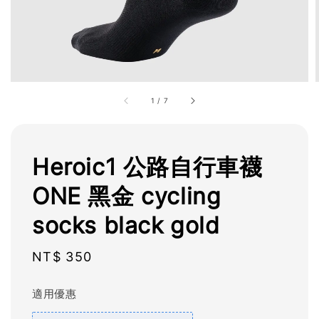
1
/
7
Heroic1 公路自行車襪
ONE 黑金 cycling
socks black gold
Regular
NT$ 350
price
適用優惠