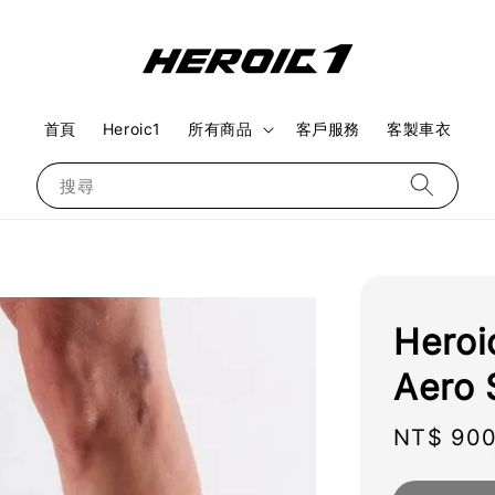
首頁
Heroic1
所有商品
客戶服務
客製車衣
搜尋
Hero
Aero 
Regular
NT$ 90
price