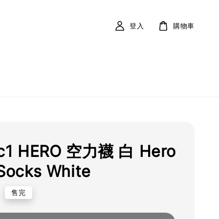
登入
購物車
ic1 HERO 空力襪 白 Hero
Socks White
0
售完