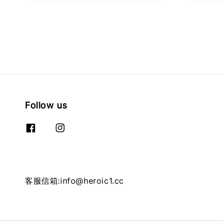
Follow us
客服信箱:info@heroic1.cc