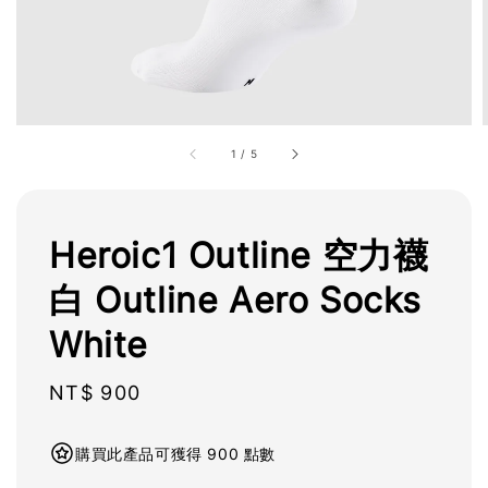
1
/
5
Heroic1 Outline 空力襪
白 Outline Aero Socks
White
Regular
NT$ 900
price
購買此產品可獲得 900 點數