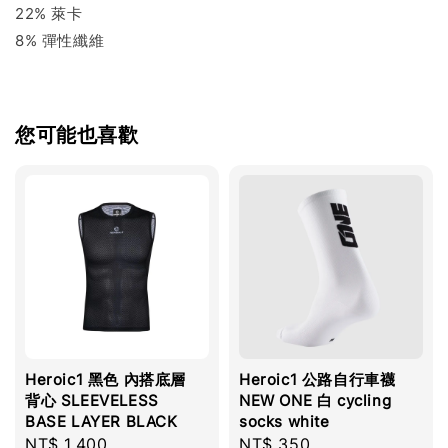
22% 萊卡
8% 彈性纖維
您可能也喜歡
Heroic1 黑色 內搭底層
Heroic1 公路自行車襪
背心 SLEEVELESS
NEW ONE 白 cycling
BASE LAYER BLACK
socks white
Regular
NT$ 1,400
Regular
NT$ 350