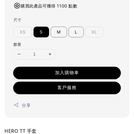
購買此產品可獲得 1100 點數
尺寸
XS
S
M
L
XL
數量
加入購物車
客戶服務
分享
HERO TT 手套