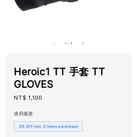
1
/
4
Heroic1 TT 手套 TT
GLOVES
Regular
NT$ 1,100
price
適用優惠
5% OFF min. 3 items purchased