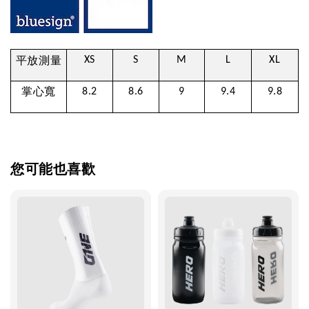
平放測量
XS
S
M
L
XL
掌心寬
8.2
8.6
9
9.4
9.8
您可能也喜歡