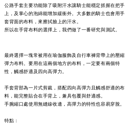
公路手套主要功能除了吸附汗水讓騎士能穩定抓握在把手
上，及掌心的泡綿能增加緩衝外。大多數的騎士也會用手
套背面的布料，來擦拭臉上的汗水。
所以在手背布料的選擇上，我們做了一番研究與測試。
最終選擇一塊常被用在瑜伽服飾及自行車褲背帶上的壓縮
彈力布料。要用在這兩個地方的布料，一定要有兩個特
性，觸感舒適及四向高彈力。
手套背部為一片式剪裁，搭配四向高彈力且觸感舒適的布
料，能完整貼合在手背上，兼具包覆與舒適感。
手腕縮口處使用無縫線收邊，高彈力的特性也容易穿脫。
特點：