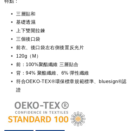
特點：
三層貼和
基礎透濕
上下雙開拉鍊
三個後口袋
前衣、後口袋左右側後置反光片
120g（M）
前：100%聚酯纖維 三層貼合
背：94% 聚酯纖維、6% 彈性纖維
符合OEKO-TEX®環保標章規範標準、bluesign®認
證