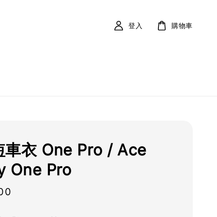
登入
購物車
短車衣 One Pro / Ace
y One Pro
00