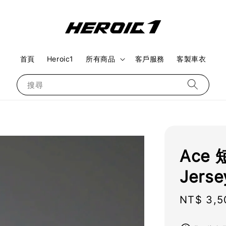
首頁
Heroic1
所有商品
客戶服務
客製車衣
搜尋
Ace 
Jerse
Regular
NT$ 3,5
price