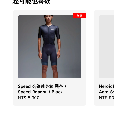
您可能也喜歡
新品
Speed 公路連身衣 黑色 /
Heroi
Speed Roadsuit Black
Aero S
Regular
NT$ 6,300
Regula
NT$ 9
price
price