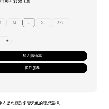
可獲得 3500 點數
S
M
L
XL
2XL
加入購物車
客戶服務
車衣是您應對多變天氣的理想選擇。