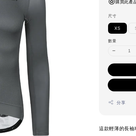
購買此產品
尺寸
XS
數量
分享
這款輕薄的長袖