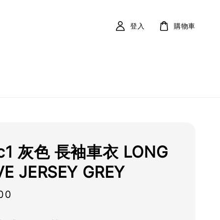
登入
購物車
ic1 灰色 長袖車衣 LONG
VE JERSEY GREY
00