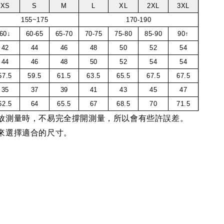
XS
S
M
L
XL
2XL
3XL
155~175
170-190
60↓
60-65
65-70
70-75
75-80
85-90
90↑
42
44
46
48
50
52
54
44
46
48
50
52
54
54
57.5
59.5
61.5
63.5
65.5
67.5
67.5
35
37
39
41
43
45
47
62.5
64
65.5
67
68.5
70
71.5
放測量時，不易完全撐開測量，所以會有些許誤差。
來選擇適合的尺寸。