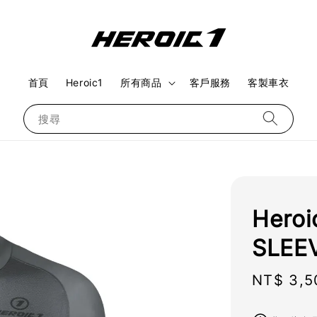
首頁
Heroic1
所有商品
客戶服務
客製車衣
搜尋
Hero
SLEE
Regular
NT$ 3,5
price