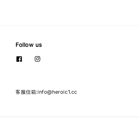
Follow us
客服信箱:info@heroic1.cc