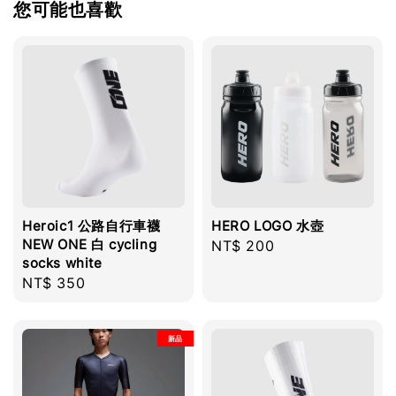
您可能也喜歡
Heroic1 公路自行車襪
HERO LOGO 水壺
NEW ONE 白 cycling
Regular
NT$ 200
socks white
price
Regular
NT$ 350
price
新品