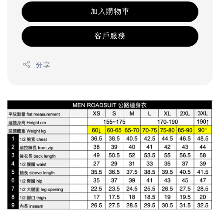
加入購物車
客戶服務
分享