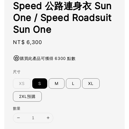
Speed 公路連身衣 Sun
One / Speed Roadsuit
Sun One
Regular
NT$ 6,300
price
購買此產品可獲得 6300 點數
尺寸
XS
S
M
L
XL
2XL預購
數量