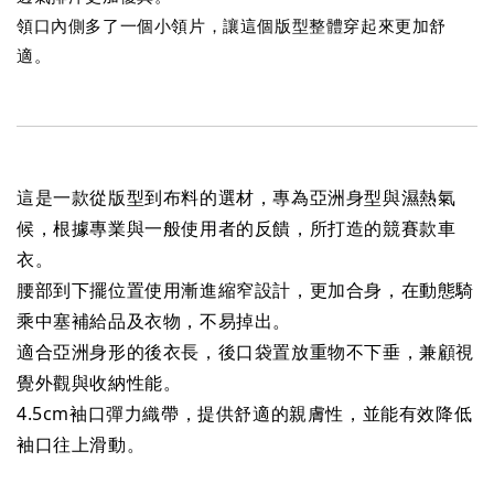
領口內側多了一個小領片，讓這個版型整體穿起來更加舒
適。
這是一款從版型到布料的選材，專為亞洲身型與濕熱氣
候，根據專業與一般使用者的反饋，所打造的競賽款車
衣。
腰部到下擺位置使用漸進縮窄設計，更加合身，在動態騎
乘中塞補給品及衣物，不易掉出。
適合亞洲身形的後衣長，後口袋置放重物不下垂，兼顧視
覺外觀與收納性能。
4.5cm袖口彈力織帶，提供舒適的親膚性，並能有效降低
袖口往上滑動。