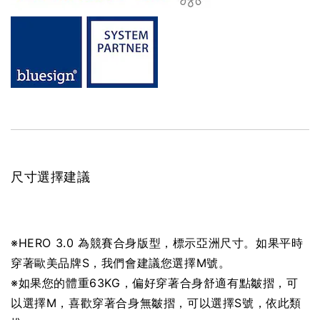
尺寸選擇建議
※HERO 3.0 為競賽合身版型，標示
亞洲尺寸。如果平時
穿著歐美品牌S，我們會建議您選擇M號。
※如果您的體重63KG，偏好穿著合身舒適有點皺摺，可
以選擇M，喜歡穿著合身無皺摺，可以選擇S號，依此類