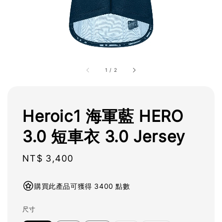
1
/
2
Heroic1 海軍藍 HERO
3.0 短車衣 3.0 Jersey
Regular
NT$ 3,400
price
購買此產品可獲得 3400 點數
尺寸