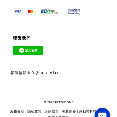
聯繫我們
客服信箱:info@heroic1.cc
© 2026 HEROIC ONE
服務條款
隱私政策
退款政策
洗滌保養
運動幣折抵
維修
|
|
|
|
|
保固
尺寸圖