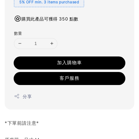
5% OFF min. 3 items purchased
購買此產品可獲得 350 點數
數量
加入購物車
客戶服務
分享
*下單前請注意*