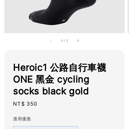
1
/
7
Heroic1 公路自行車襪
ONE 黑金 cycling
socks black gold
Regular
NT$ 350
price
適用優惠