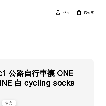
登入
購物車
ic1 公路自行車襪 ONE
NE 白 cycling socks
0
售完