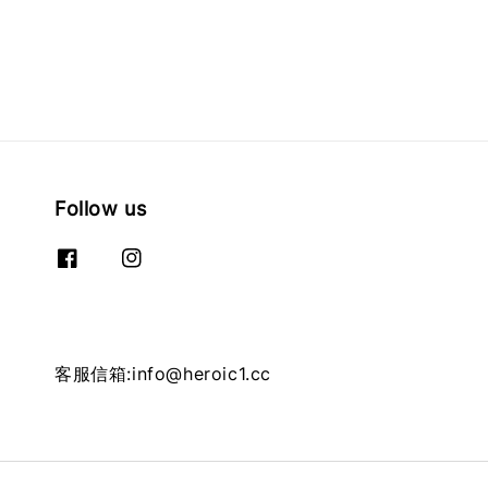
Follow us
客服信箱:info@heroic1.cc