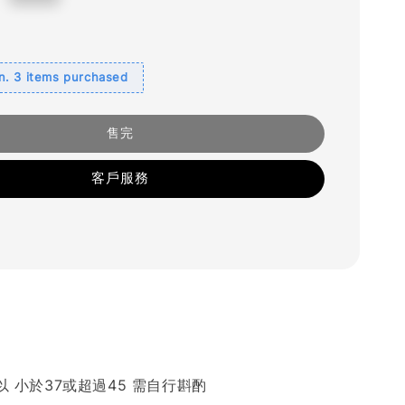
. 3 items purchased
售完
客戶服務
以 小於37或超過45 需自行斟酌