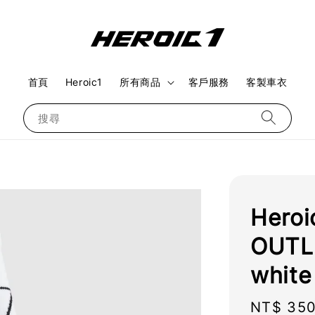
首頁
Heroic1
所有商品
客戶服務
客製車衣
搜尋
Hero
OUTLI
white
Regular
NT$ 35