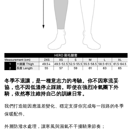
冬季不退讓，是一種意志力的考驗。你不因寒流妥
協，也不因低溫停止踩踏。即使在強烈冷氣團下外
騎，依然專注維持自己的訓練日常。
我們打造能因應溫差變化、穩定支撐你完成每一段路的冬季
保暖配件。
外層防潑水處理，讓寒風與濕氣不干擾騎乘節奏；