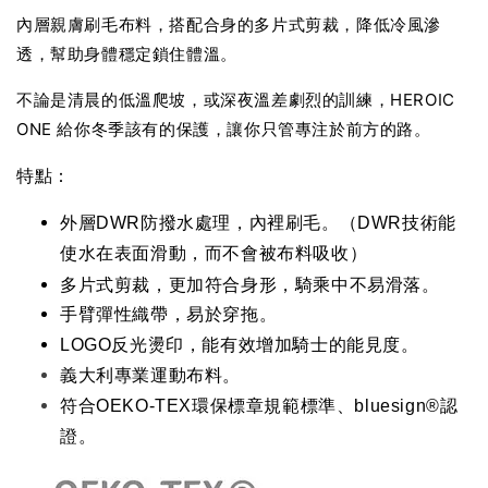
內層親膚刷毛布料，搭配合身的多片式剪裁，降低冷風滲
透，幫助身體穩定鎖住體溫。
不論是清晨的低溫爬坡，或深夜溫差劇烈的訓練，HEROIC
ONE 給你冬季該有的保護，讓你只管專注於前方的路。
特點：
外層DWR防撥水處理，內裡刷毛。（DWR技術能
使水在表面滑動，而不會被布料吸收）
多片式剪裁，更加符合身形，騎乘中不易滑落。
手臂彈性織帶，易於穿拖。
LOGO反光燙印，能有效增加騎士的能見度。
義大利專業運動布料。
符合OEKO-TEX環保標章規範標準、bluesign®認
證。