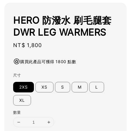
HERO 防潑水 刷毛腿套
DWR LEG WARMERS
Regular
NT$ 1,800
price
購買此產品可獲得 1800 點數
尺寸
2XS
XS
S
M
L
XL
數量