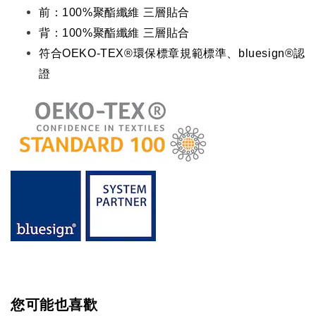
前：100%聚酯纖維 三層貼合
背：100%聚酯纖維 三層貼合
符合OEKO-TEX®環保標章規範標準、bluesign®認
證
您可能也喜歡