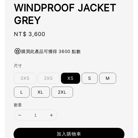
WINDPROOF JACKET
GREY
Regular
NT$ 3,600
price
購買此產品可獲得 3600 點數
尺寸
3XS
2XS
XS
S
M
L
XL
2XL
數量
加入購物車