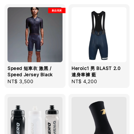
新品現貨
Speed 短車衣 激黑 /
Heroic1 男 BLAST 2.0
Speed Jersey Black
連身車褲 藍
Regular
NT$ 3,500
Regular
NT$ 4,200
price
price