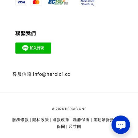
聯繫我們
客服信箱:info@heroic1.cc
© 2026 HEROIC ONE
服務條款
隱私政策
退款政策
洗滌保養
運動幣折抵
維修
|
|
|
|
|
保固
尺寸圖
|