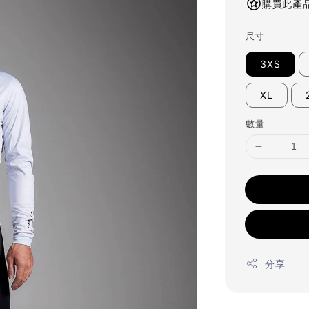
購買此產品
尺寸
3XS
XL
數量
分享