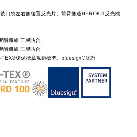
袋
後口袋左右側後置反光片、前臂側邊HEROIC1反光標
）
%聚酯纖維 三層貼合
%聚酯纖維 三層貼合
-TEX®環保標章規範標準、bluesign®認證