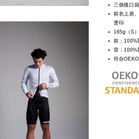
三個後口
前衣上肩、
燙印
165g（S
前：100
背：100
符合OEKO