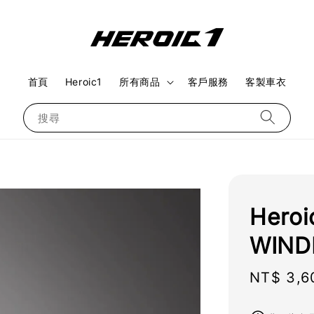
首頁
Heroic1
所有商品
客戶服務
客製車衣
搜尋
Hero
WIND
Regular
NT$ 3,6
price