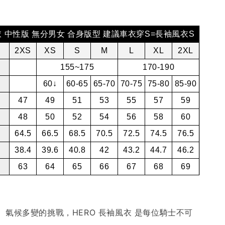
衣 中性版 無分男女 合身版型 建議車衣穿S=長袖風衣S
2XS
XS
S
M
L
XL
2XL
155~175
170-190
60↓
60-65
65-70
70-75
75-80
85-90
47
49
51
53
55
57
59
48
50
52
54
56
58
60
64.5
66.5
68.5
70.5
72.5
74.5
76.5
38.4
39.6
40.8
42
43.2
44.7
46.2
63
64
65
66
67
68
69
、氣候多變的挑戰，HERO 長袖風衣 是每位騎士不可