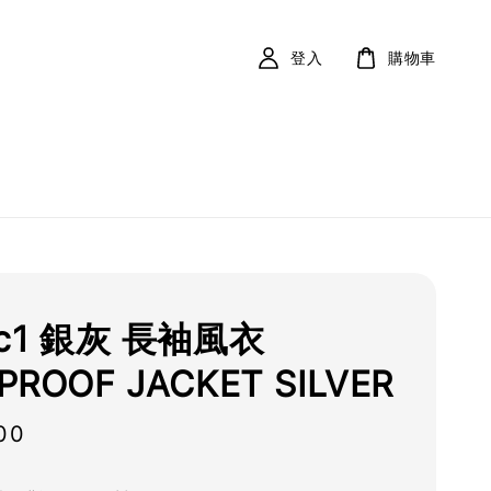
登入
購物車
ic1 銀灰 長袖風衣
PROOF JACKET SILVER
00