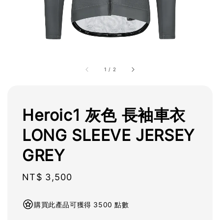
1
/
2
Heroic1 灰色 長袖車衣
LONG SLEEVE JERSEY
GREY
Regular
NT$ 3,500
price
購買此產品可獲得 3500 點數