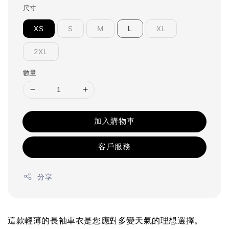
尺寸
XS
S
M
L
XL
2XL
數量
加入購物車
客戶服務
分享
這款輕薄的長袖車衣是您應對多變天氣的理想選擇。