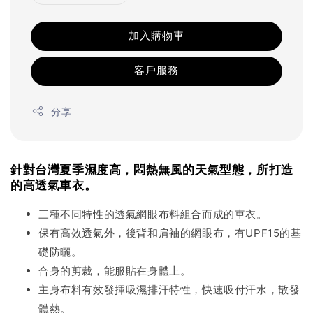
加入購物車
客戶服務
分享
針對台灣夏季濕度高，悶熱無風的天氣型態，所打造
的高透氣車衣。
三種不同特性的透氣網眼布料組合而成的車衣。
保有高效透氣外，後背和肩袖的網眼布，有UPF15的基
礎防曬。
合身的剪裁，能服貼在身體上。
主身布料有效發揮吸濕排汗特性，快速吸付汗水，散發
體熱。