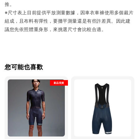
推。
※尺寸表上目前提供平放測量數據，因車衣車褲使用多個裁片
組成，且布料有彈性，要攤平測量還是有些許差異。因此建
議您先依照體重身形，來挑選尺寸會比較合適。
您可能也喜歡
新品現貨