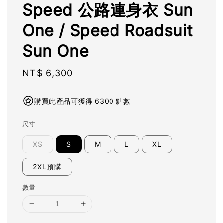
Speed 公路連身衣 Sun
One / Speed Roadsuit
Sun One
Regular
NT$ 6,300
price
購買此產品可獲得 6300 點數
尺寸
XS
S
M
L
XL
2XL預購
數量